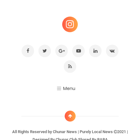
All Rights Reserved by
Chunar News | Purely Local News
2021 |
Designed By
Chunar Club
Shared By
BABA