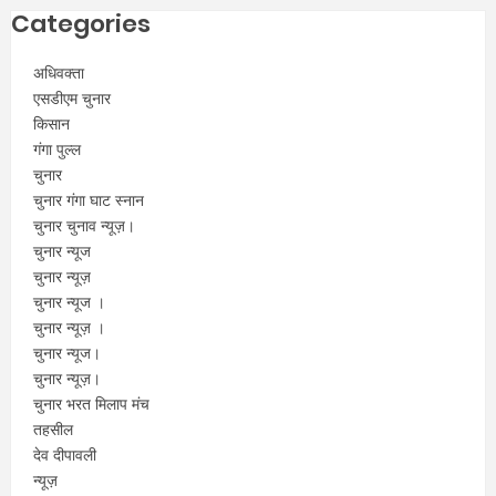
Categories
अधिवक्ता
एसडीएम चुनार
किसान
गंगा पुल्ल
चुनार
चुनार गंगा घाट स्नान
चुनार चुनाव न्यूज़।
चुनार न्यूज
चुनार न्यूज़
चुनार न्यूज ।
चुनार न्यूज़ ।
चुनार न्यूज।
चुनार न्यूज़।
चुनार भरत मिलाप मंच
तहसील
देव दीपावली
न्यूज़