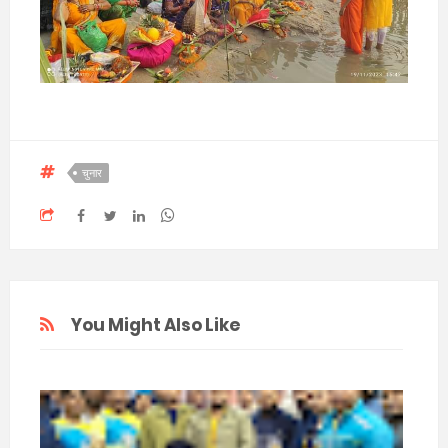
चुनार
You Might Also Like