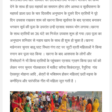
अस्ताचलगामी और सोमवार को उदयाचलगामी भगवान भास्कर को अर्ध्य
देने के साथ ही छठ महापर्व का समापन होगा लोग आस्था व सूर्योपासना के
महापर्व डाला छठ के चार दिवसीय अनुष्ठान के दुसरे दिन व्रतियों ने पूरे
दिन उपवास रखकर शाम को खरना किया सूर्यास्त के बाद प्रसाद बनाकर
भगवान सूर्य की पूजा के उपरांत उन्हें प्रसाद स्वरूप भोग लगाया।खरना
के साथ व्रतियों का 36 घंटे का निर्जल उपवास शुरू हो गया।छठ पूजा का
अनुष्ठान शनिवार से नहाय खाय के साथ ही शुरू हो चुका है।खरना
मछेनजर चुनार बालू घाट स्थित गंगा तट पर जुटी व्रती महिलाओं ने किया
स्नान कर पूजा पाठ किया । खरना के बाद आसपास के लोगों और
रिश्तेदारों ने भी किया व्रतियों के पहुंचकर प्रसाद ग्रहण किया छठ पर्व को
लेकर नगर चुनार गोलबाजार में मार्केट सरैया सिकंदरपुर, रैपुरिया गांव
ऐवकपुर मोहाना आदि , क्षेत्रों से भक्तिमय होकर महिलाएं छठी मइया के
कर्णप्रिय और पारंपरिक गीत भी महिला जुत गाती है ।