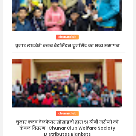
chunarclub
चुनार लाइब्रेरी क्लब बैडमिंटन टूर्नामेंट का भव्य समापन
chunarclub
चुनार क्लब वेलफेयर सोसाइटी द्वारा 51 टीबी मरीजों को
कंबल वितरण | Chunar Club Welfare Society
Distributes Blankets