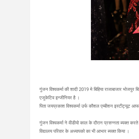
गुंजन विश्वकर्मा की शादी 2019 मे बिहिया राजाबाजार भोजपुर ब
एजुकेटिव इन्जीनियर है ।
पिता जयप्रकाश विश्वकर्मा उर्फ कौशल एम्बीशन इस्टीट्यूट आफ 
गुंजन विश्वकर्मा ने वीडीयो काल के दौरान प्रसन्नता ब्यक्त कर
विद्यालय परिवार के अध्यापको का भी आभार ब्यक्त किया ।