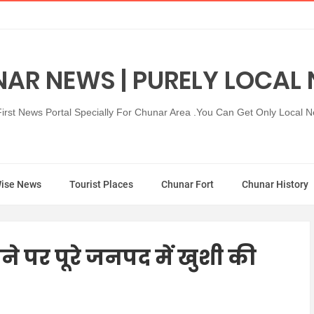
AR NEWS | PURELY LOCAL
rst News Portal Specially For Chunar Area .You Can Get Only Local 
Wise News
Tourist Places
Chunar Fort
Chunar History
ने पर पूरे जनपद में खुशी की