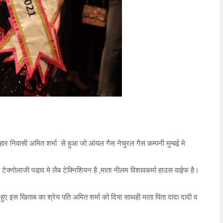
िहार निवासी अमित शर्मा से हुआ जो आंयल गैस नेचुरल गैस कम्पनी मुम्बई मे
टेक्नोलाजी पडा़व मे लैब टेक्निशियन है ,माता नीलम विशावकर्मा हाउस वाईफ है।
ते हुए इस खिताब का श्रेय पति अमित शर्मा को दिया साथही माता पिता दादा दादी व