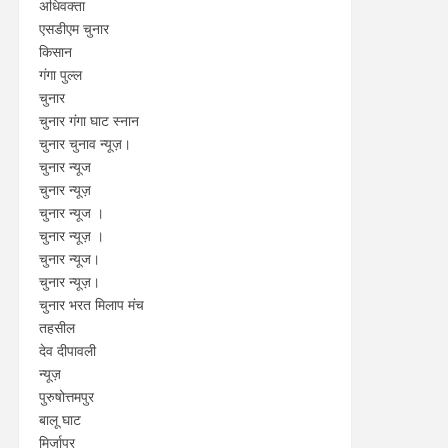
अधिवक्ता
एसडीएम चुनार
किसान
गंगा पुल्ल
चुनार
चुनार गंगा घाट स्नान
चुनार चुनाव न्यूज़।
चुनार न्यूज
चुनार न्यूज़
चुनार न्यूज ।
चुनार न्यूज़ ।
चुनार न्यूज।
चुनार न्यूज़।
चुनार भरत मिलाप मंच
तहसील
देव दीपावली
न्यूज़
पुरुषोत्तमपुर
बालू घाट
मिर्जापुर