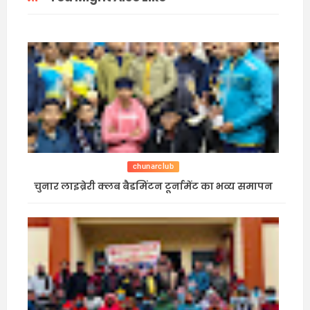
chunarclub
चुनार लाइब्रेरी क्लब बैडमिंटन टूर्नामेंट का भव्य समापन