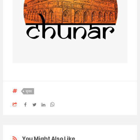
चुनार
You Might Also Like