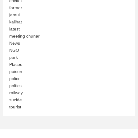
cricket
farmer
jamui
kailhat
latest
meeting chunar
News
NGO
park
Places
poison
police
poltics
railway
sucide
tourist