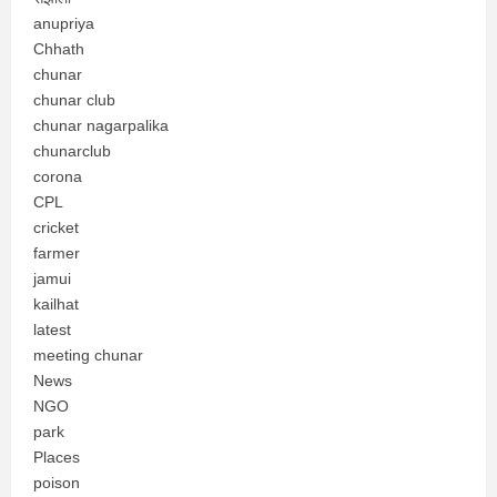
anupriya
Chhath
chunar
chunar club
chunar nagarpalika
chunarclub
corona
CPL
cricket
farmer
jamui
kailhat
latest
meeting chunar
News
NGO
park
Places
poison