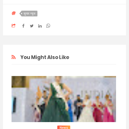
चुनार न्यूज
You Might Also Like
News