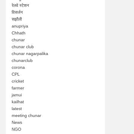
रेलवे स्टेशन
विसर्जन
सझौली
anupriya
Chhath
chunar
chunar club
chunar nagarpalika
chunarclub
corona
CPL
cricket
farmer
jamui
kailhat
latest
meeting chunar
News
NGO