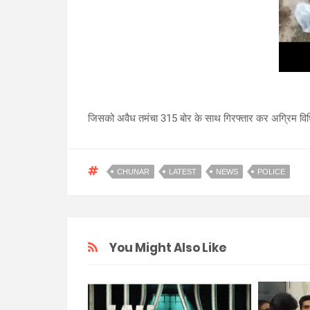
जिसको अवैध तमंचा 315 बोर के साथ गिरफ्तार कर अग्रिम विध
CHUNAR
LATEST
NEWS
POLICE
You Might Also Like