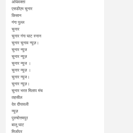
अधिवक्ता
एसडीएम चुनार
किसान
गंगा पुल्ल
चुनार
चुनार गंगा घाट स्नान
चुनार चुनाव न्यूज़।
चुनार न्यूज
चुनार न्यूज़
चुनार न्यूज ।
चुनार न्यूज़ ।
चुनार न्यूज।
चुनार न्यूज़।
चुनार भरत मिलाप मंच
तहसील
देव दीपावली
न्यूज़
पुरुषोत्तमपुर
बालू घाट
मिर्जापुर