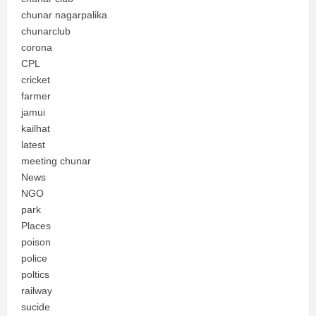
chunar nagarpalika
chunarclub
corona
CPL
cricket
farmer
jamui
kailhat
latest
meeting chunar
News
NGO
park
Places
poison
police
poltics
railway
sucide