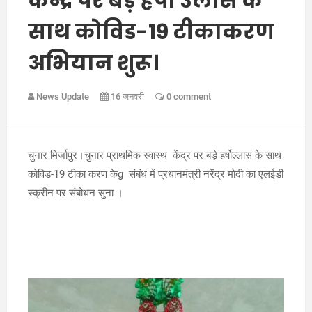
केन्द्र पर बड़े हर्षो उलास के
साथ कोविड-19 टीकाकरण
अभियान शुरू।
News Update
16 जनवरी
0 comment
चुनार मिर्ज़ापुर।चुनार प्राथमिक स्वास्थ केंद्र पर बड़े हर्षोल्लास के साथ
कोविड-19 टीका करण केg संबंध में प्रधानमंत्री नरेंद्र मोदी का एलईडी
स्क्रीन पर संबोधन सुना ।