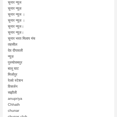
चुनार न्यूज
चुनार न्यूज़
चुनार न्यूज ।
चुनार न्यूज़ ।
चुनार न्यूज।
चुनार न्यूज़।
चुनार भरत मिलाप मंच
तहसील
देव दीपावली
न्यूज़
पुरुषोत्तमपुर
बालू घाट
मिर्जापुर
रेलवे स्टेशन
विसर्जन
सझौली
anupriya
Chhath
chunar
chunar club