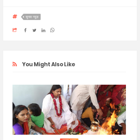
चुनार न्यूज़
You Might Also Like