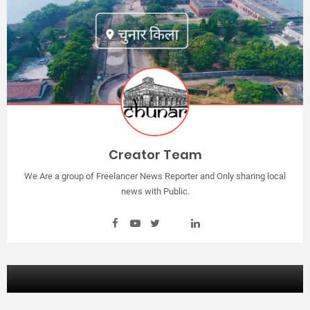
Creator Team
We Are a group of Freelancer News Reporter and Only sharing local
news with Public.