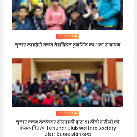
chunarclub
चुनार लाइब्रेरी क्लब बैडमिंटन टूर्नामेंट का भव्य समापन
chunarclub
चुनार क्लब वेलफेयर सोसाइटी द्वारा 51 टीबी मरीजों को
कंबल वितरण | Chunar Club Welfare Society
Distributes Blankets