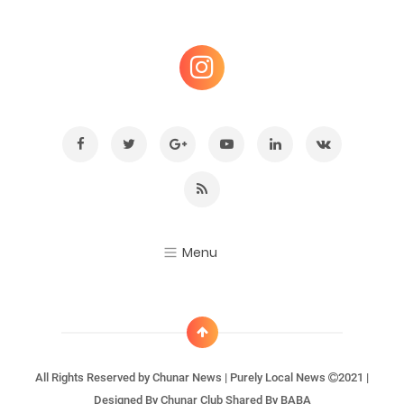
All Rights Reserved by
Chunar News | Purely Local News
2021 |
Designed By
Chunar Club
Shared By
BABA