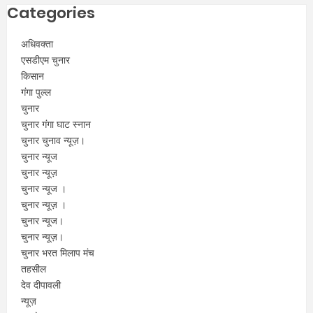
Categories
अधिवक्ता
एसडीएम चुनार
किसान
गंगा पुल्ल
चुनार
चुनार गंगा घाट स्नान
चुनार चुनाव न्यूज़।
चुनार न्यूज
चुनार न्यूज़
चुनार न्यूज ।
चुनार न्यूज़ ।
चुनार न्यूज।
चुनार न्यूज़।
चुनार भरत मिलाप मंच
तहसील
देव दीपावली
न्यूज़