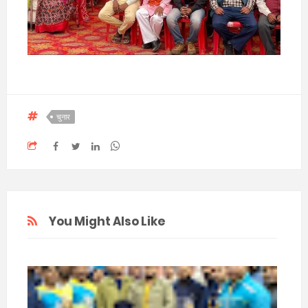
चुनार
You Might Also Like